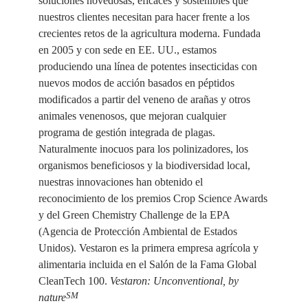
soluciones novedosas, eficaces y sostenibles que
nuestros clientes necesitan para hacer frente a los
crecientes retos de la agricultura moderna. Fundada
en 2005 y con sede en EE. UU., estamos
produciendo una línea de potentes insecticidas con
nuevos modos de acción basados en péptidos
modificados a partir del veneno de arañas y otros
animales venenosos, que mejoran cualquier
programa de gestión integrada de plagas.
Naturalmente inocuos para los polinizadores, los
organismos beneficiosos y la biodiversidad local,
nuestras innovaciones han obtenido el
reconocimiento de los premios Crop Science Awards
y del Green Chemistry Challenge de la EPA
(Agencia de Protección Ambiental de Estados
Unidos). Vestaron es la primera empresa agrícola y
alimentaria incluida en el Salón de la Fama Global
CleanTech 100.
Vestaron: Unconventional, by
SM
nature